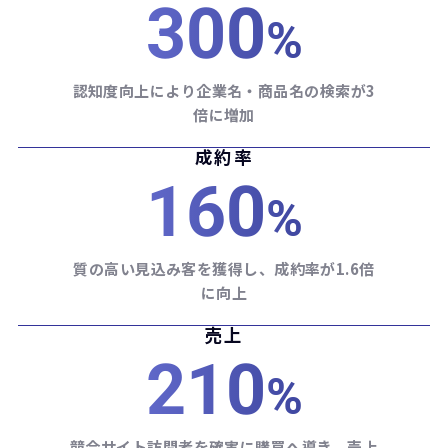
300
%
認知度向上により企業名・商品名の検索が3
倍に増加
成約率
160
%
質の高い見込み客を獲得し、成約率が1.6倍
に向上
売上
210
%
競合サイト訪問者を確実に購買へ導き、売上