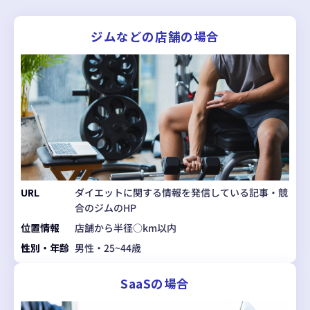
ジムなどの店舗の場合
URL
ダイエットに関する情報を発信している記事・競
合のジムのHP
位置情報
店舗から半径○km以内
性別・年齢
男性・25~44歳
SaaSの場合