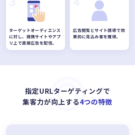
3
4
ターゲットオーディエンス
広告閲覧とサイト誘導で効
に対し、提携サイトやアプ
果的に見込み客を獲得。
リ上で直接広告を配信。
指定URLターゲティングで
集客力が向上する
4つの特徴