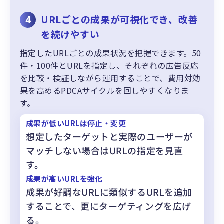
URLごとの成果が可視化でき、改善
4
を続けやすい
指定したURLごとの成果状況を把握できます。50
件・100件とURLを指定し、それぞれの広告反応
を比較・検証しながら運用することで、費用対効
果を高めるPDCAサイクルを回しやすくなりま
す。
成果が低いURLは停止・変更
想定したターゲットと実際のユーザーが
マッチしない場合はURLの指定を見直
す。
成果が高いURLを強化
成果が好調なURLに類似するURLを追加
することで、更にターゲティングを広げ
る。