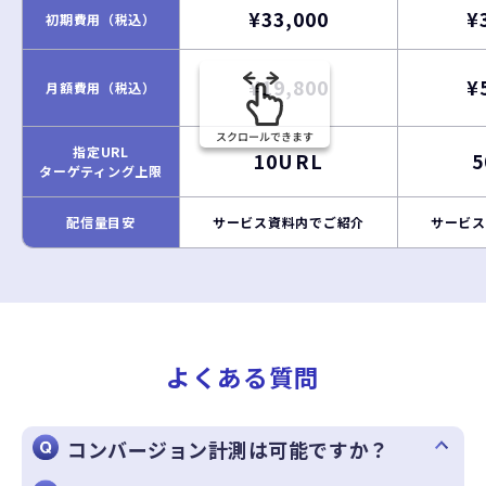
¥33,000
¥
初期費用（税込）
¥19,800
¥
月額費用（税込）
指定URL
10URL
ターゲティング上限
配信量目安
サービス資料内でご紹介
サービス
よくある質問
コンバージョン計測は可能ですか？