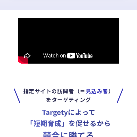
指定サイトの訪問者（＝
見込み客
）
をターゲティング
Targetyによって
「短期育成」を促せるから
競合に勝てる