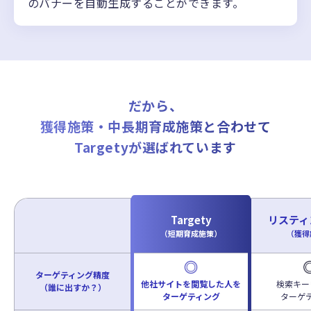
のバナーを自動生成することができます。
だから、
獲得施策・中長期育成施策と合わせて
Targetyが選ばれています
Targety
リスティ
（短期育成施策）
（獲得
ターゲティング精度
他社サイトを閲覧した人を
検索キー
（誰に出すか？）
ターゲティング
ターゲ