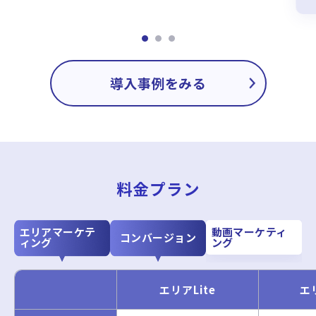
導入事例をみる
料金プラン
エリアマーケテ
動画マーケティ
コンバージョン
ィング
ング
エリアLite
エ