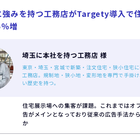
強みを持つ工務店がTargety導入で
5％増
埼玉に本社を持つ工務店 様
東京・埼玉・宮城で新築・注文住宅・狭小住宅に
工務店。規制地・狭小地・変形地を専門で手掛け
い歴史を持つ。
住宅展示場への集客が課題。これまではオ
告がメインとなっており従来の広告手法か
か