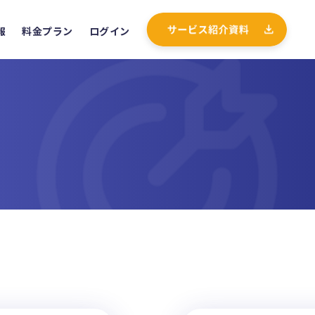
報
料金プラン
ログイン