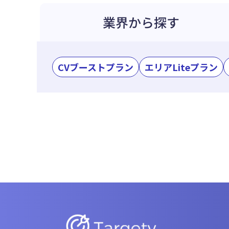
業界から探す
CVブーストプラン
エリアLiteプラン