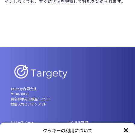
インしなくても、すぐに状況を把握して対処を始められます。
Talenty合同会社
〒104-0061
東京都中央区銀座1-22-11
銀座大竹ビジデンス 2F
リリースノート
よくある質問
クッキーの利用について
導入事例
会社概要