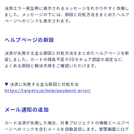
決済エラー発生時に表示されるメッセージをわかりやすく改善し
ました。メッセージの下には、原因と対処方法をまとめたヘルプ
ページへのリンクも表示されます。
ヘルプページの新設
決済が失敗する主な原因と対処方法をまとめたヘルプページを新
設しました。カードの残高不足や3Dセキュア認証の設定など、
よくある原因と解決手順をご確認いただけます。
▼ 決済に失敗する主な原因と対処方法
https://targety.jp/help/payment-error/
メール通知の追加
カード決済が失敗した場合、対象プロジェクトの情報とヘルプペ
ージへのリンクを含むメールを自動送信します。管理画面にログ