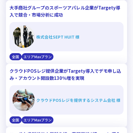
大手商社グループのスポーツアパレル企業がTargety導
入で競合・市場分析に成功
株式会社SEPT HUIT 様
全国
エリアMaxプラン
クラウドPOSレジ提供企業がTargety導入でデモ申し込
み・アカウント開設数130％増を実現
クラウドPOSレジを提供するシステム会社 様
全国
エリアMaxプラン