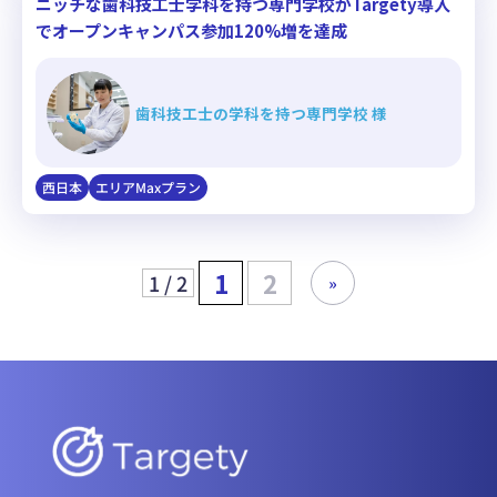
ニッチな歯科技工士学科を持つ専門学校がTargety導入
でオープンキャンパス参加120%増を達成
歯科技工士の学科を持つ専門学校 様
西日本
エリアMaxプラン
1
2
1 / 2
»