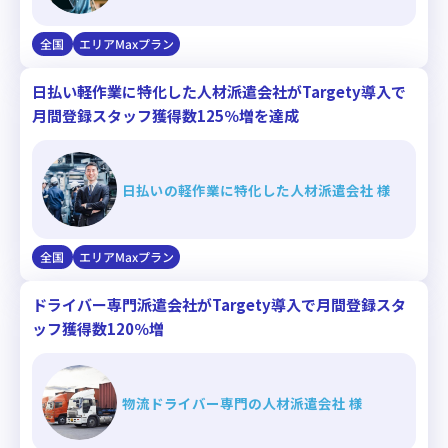
全国
エリアMaxプラン
日払い軽作業に特化した人材派遣会社がTargety導入で
月間登録スタッフ獲得数125％増を達成
日払いの軽作業に特化した人材派遣会社 様
全国
エリアMaxプラン
ドライバー専門派遣会社がTargety導入で月間登録スタ
ッフ獲得数120％増
物流ドライバー専門の人材派遣会社 様