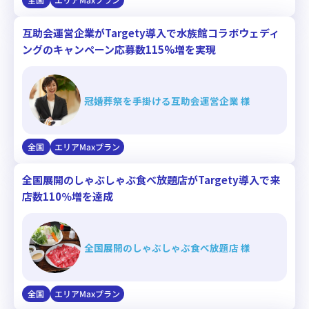
互助会運営企業がTargety導入で水族館コラボウェディ
ングのキャンペーン応募数115%増を実現
冠婚葬祭を手掛ける互助会運営企業 様
全国
エリアMaxプラン
全国展開のしゃぶしゃぶ食べ放題店がTargety導入で来
店数110％増を達成
全国展開のしゃぶしゃぶ食べ放題店 様
全国
エリアMaxプラン